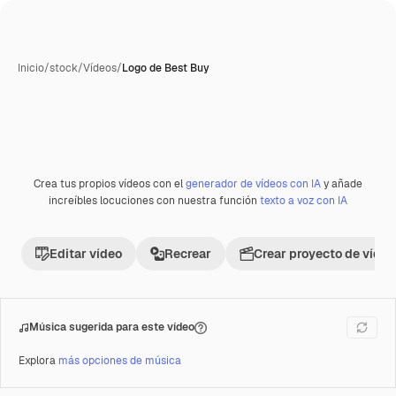
Inicio
/
stock
/
Vídeos
/
Logo de Best Buy
Crea tus propios vídeos con el
generador de vídeos con IA
y añade
Premium
increíbles locuciones con nuestra función
texto a voz con IA
Editar vídeo
Recrear
Crear proyecto de vídeo
Música sugerida para este vídeo
Explora
más opciones de música