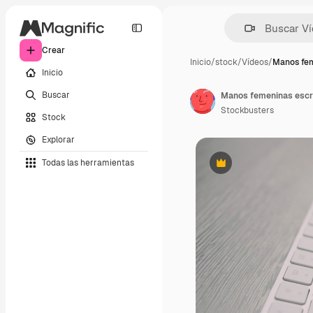
Crear
Inicio
/
stock
/
Vídeos
/
Manos fem
Inicio
Buscar
Stockbusters
Stock
Explorar
Todas las herramientas
Premium