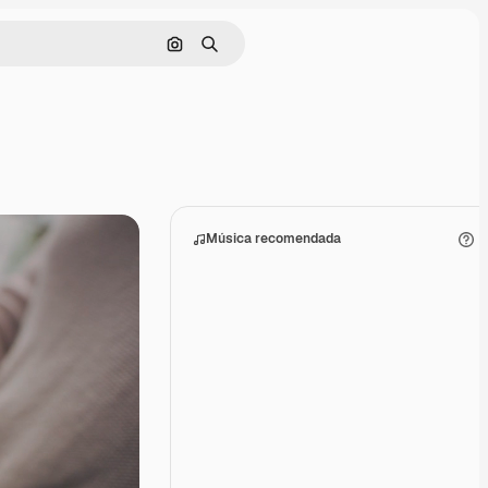
Buscar por imagen
Buscar
Música recomendada