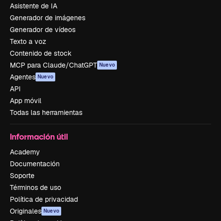
Asistente de IA
Generador de imágenes
Generador de vídeos
Texto a voz
Contenido de stock
MCP para Claude/ChatGPT
Nuevo
Agentes
Nuevo
API
App móvil
Todas las herramientas
Información útil
Academy
Documentación
Soporte
Términos de uso
Política de privacidad
Originales
Nuevo