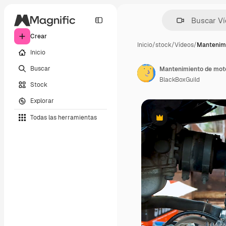
Crear
Inicio
/
stock
/
Vídeos
/
Mantenim
Inicio
Buscar
BlackBoxGuild
Stock
Explorar
Todas las herramientas
Premium