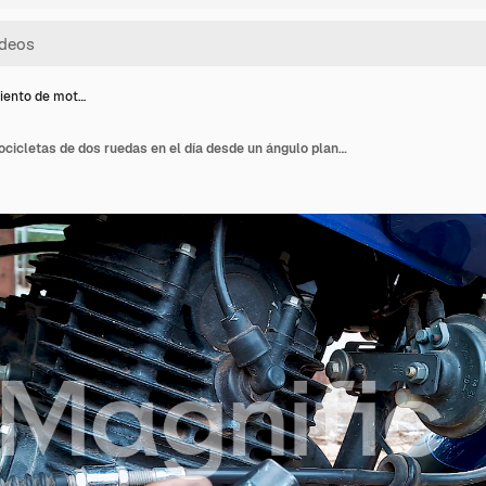
iento de mot…
Mantenimiento de motocicletas de dos ruedas en el día desde un ángulo plano en detalles