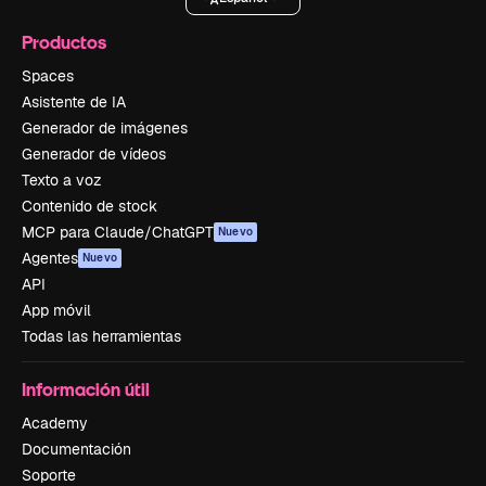
Productos
Spaces
Asistente de IA
Generador de imágenes
Generador de vídeos
Texto a voz
Contenido de stock
MCP para Claude/ChatGPT
Nuevo
Agentes
Nuevo
API
App móvil
Todas las herramientas
Información útil
Academy
Documentación
Soporte