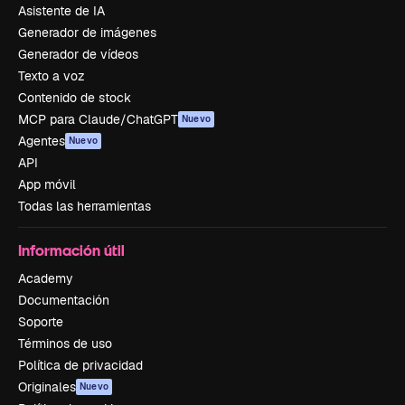
Asistente de IA
Generador de imágenes
Generador de vídeos
Texto a voz
Contenido de stock
MCP para Claude/ChatGPT
Nuevo
Agentes
Nuevo
API
App móvil
Todas las herramientas
Información útil
Academy
Documentación
Soporte
Términos de uso
Política de privacidad
Originales
Nuevo