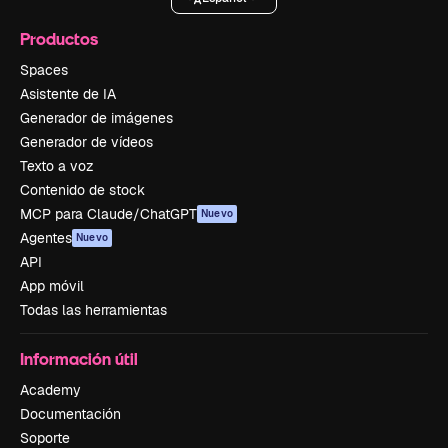
Productos
Spaces
Asistente de IA
Generador de imágenes
Generador de vídeos
Texto a voz
Contenido de stock
MCP para Claude/ChatGPT
Nuevo
Agentes
Nuevo
API
App móvil
Todas las herramientas
Información útil
Academy
Documentación
Soporte