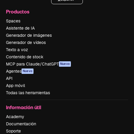
Productos
Spaces
Asistente de IA
Generador de imágenes
Generador de vídeos
Texto a voz
Contenido de stock
MCP para Claude/ChatGPT
Nuevo
Agentes
Nuevo
API
App móvil
Todas las herramientas
Información útil
Academy
Documentación
Soporte