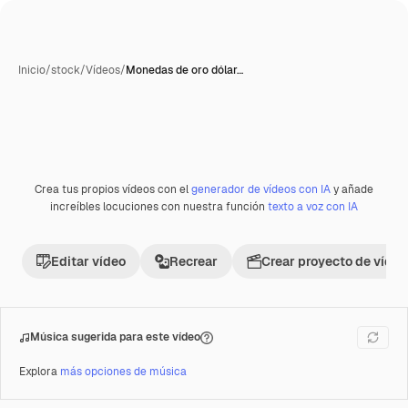
Inicio
/
stock
/
Vídeos
/
Monedas de oro dólar…
Crea tus propios vídeos con el
generador de vídeos con IA
y añade
Premium
increíbles locuciones con nuestra función
texto a voz con IA
Editar vídeo
Recrear
Crear proyecto de vídeo
Música sugerida para este vídeo
Explora
más opciones de música