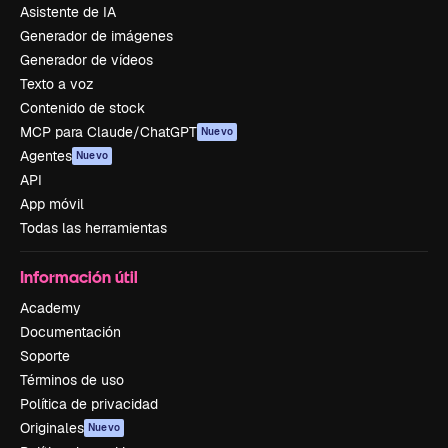
Asistente de IA
Generador de imágenes
Generador de vídeos
Texto a voz
Contenido de stock
MCP para Claude/ChatGPT
Nuevo
Agentes
Nuevo
API
App móvil
Todas las herramientas
Información útil
Academy
Documentación
Soporte
Términos de uso
Política de privacidad
Originales
Nuevo