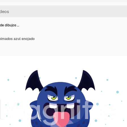
de dibujos …
nimados azul enojado