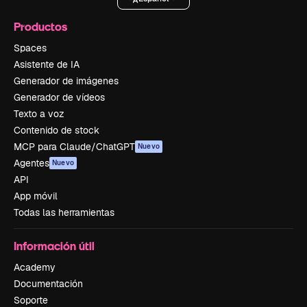
Productos
Spaces
Asistente de IA
Generador de imágenes
Generador de vídeos
Texto a voz
Contenido de stock
MCP para Claude/ChatGPT
Nuevo
Agentes
Nuevo
API
App móvil
Todas las herramientas
Información útil
Academy
Documentación
Soporte