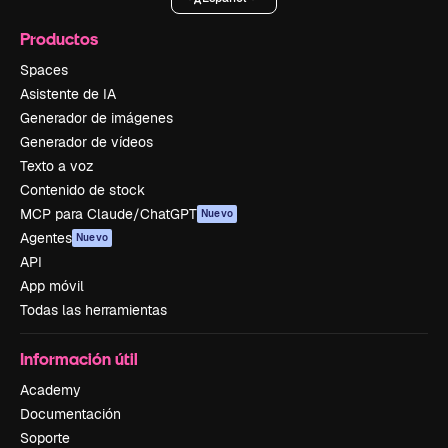
Productos
Spaces
Asistente de IA
Generador de imágenes
Generador de vídeos
Texto a voz
Contenido de stock
MCP para Claude/ChatGPT
Nuevo
Agentes
Nuevo
API
App móvil
Todas las herramientas
Información útil
Academy
Documentación
Soporte