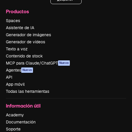
Productos
Spaces
Asistente de IA
Generador de imágenes
Generador de vídeos
Texto a voz
Contenido de stock
MCP para Claude/ChatGPT
Nuevo
Agentes
Nuevo
API
App móvil
Todas las herramientas
Información útil
Academy
Documentación
Soporte