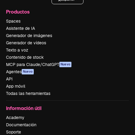
Productos
Spaces
Asistente de IA
Generador de imágenes
Generador de vídeos
Texto a voz
Contenido de stock
MCP para Claude/ChatGPT
Nuevo
Agentes
Nuevo
API
App móvil
Todas las herramientas
Información útil
Academy
Documentación
Soporte