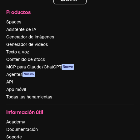
Productos
Spaces
Asistente de IA
Generador de imágenes
Generador de vídeos
Texto a voz
Contenido de stock
MCP para Claude/ChatGPT
Nuevo
Agentes
Nuevo
API
App móvil
Todas las herramientas
Información útil
Academy
Documentación
Soporte