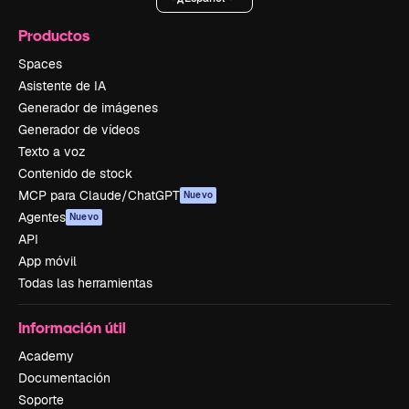
Productos
Spaces
Asistente de IA
Generador de imágenes
Generador de vídeos
Texto a voz
Contenido de stock
MCP para Claude/ChatGPT
Nuevo
Agentes
Nuevo
API
App móvil
Todas las herramientas
Información útil
Academy
Documentación
Soporte