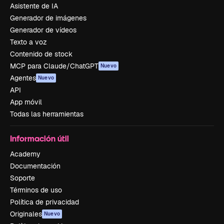
Asistente de IA
Generador de imágenes
Generador de vídeos
Texto a voz
Contenido de stock
MCP para Claude/ChatGPT
Nuevo
Agentes
Nuevo
API
App móvil
Todas las herramientas
Información útil
Academy
Documentación
Soporte
Términos de uso
Política de privacidad
Originales
Nuevo