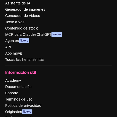
Asistente de IA
Generador de imágenes
Generador de vídeos
Texto a voz
Contenido de stock
MCP para Claude/ChatGPT
Nuevo
Agentes
Nuevo
API
App móvil
Todas las herramientas
Información útil
Academy
Documentación
Soporte
Términos de uso
Política de privacidad
Originales
Nuevo