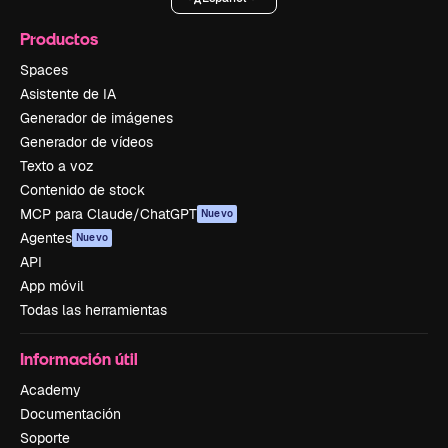
Productos
Spaces
Asistente de IA
Generador de imágenes
Generador de vídeos
Texto a voz
Contenido de stock
MCP para Claude/ChatGPT
Nuevo
Agentes
Nuevo
API
App móvil
Todas las herramientas
Información útil
Academy
Documentación
Soporte