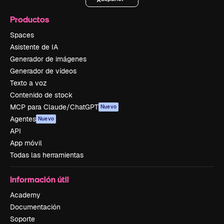
Productos
Spaces
Asistente de IA
Generador de imágenes
Generador de vídeos
Texto a voz
Contenido de stock
MCP para Claude/ChatGPT
Nuevo
Agentes
Nuevo
API
App móvil
Todas las herramientas
Información útil
Academy
Documentación
Soporte