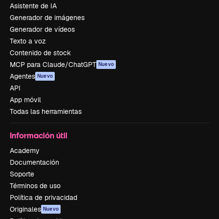
Asistente de IA
Generador de imágenes
Generador de vídeos
Texto a voz
Contenido de stock
MCP para Claude/ChatGPT
Nuevo
Agentes
Nuevo
API
App móvil
Todas las herramientas
Información útil
Academy
Documentación
Soporte
Términos de uso
Política de privacidad
Originales
Nuevo