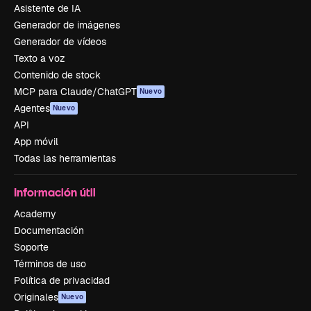
Asistente de IA
Generador de imágenes
Generador de vídeos
Texto a voz
Contenido de stock
MCP para Claude/ChatGPT
Nuevo
Agentes
Nuevo
API
App móvil
Todas las herramientas
Información útil
Academy
Documentación
Soporte
Términos de uso
Política de privacidad
Originales
Nuevo