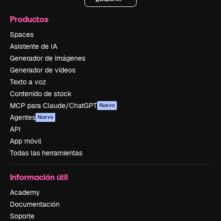
Productos
Spaces
Asistente de IA
Generador de imágenes
Generador de vídeos
Texto a voz
Contenido de stock
MCP para Claude/ChatGPT
Nuevo
Agentes
Nuevo
API
App móvil
Todas las herramientas
Información útil
Academy
Documentación
Soporte