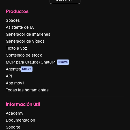
Productos
Spaces
Asistente de IA
Generador de imágenes
Generador de vídeos
Texto a voz
Contenido de stock
MCP para Claude/ChatGPT
Nuevo
Agentes
Nuevo
API
App móvil
Todas las herramientas
Información útil
Academy
Documentación
Soporte