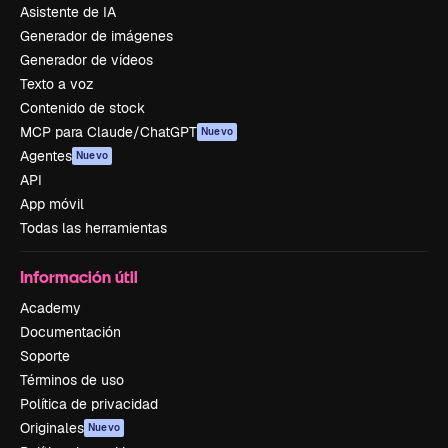
Asistente de IA
Generador de imágenes
Generador de vídeos
Texto a voz
Contenido de stock
MCP para Claude/ChatGPT
Nuevo
Agentes
Nuevo
API
App móvil
Todas las herramientas
Información útil
Academy
Documentación
Soporte
Términos de uso
Política de privacidad
Originales
Nuevo