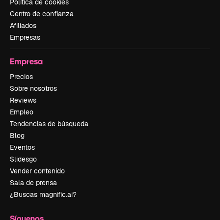
Política de cookies
Centro de confianza
Afiliados
Empresas
Empresa
Precios
Sobre nosotros
Reviews
Empleo
Tendencias de búsqueda
Blog
Eventos
Slidesgo
Vender contenido
Sala de prensa
¿Buscas magnific.ai?
Síguenos