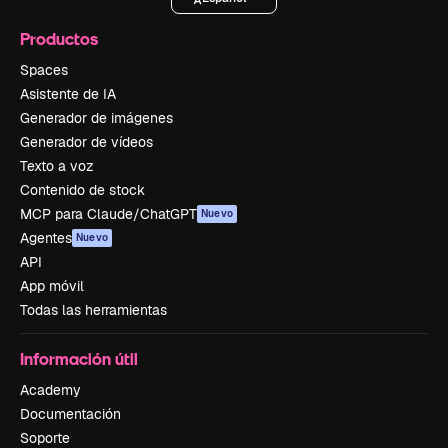
Productos
Spaces
Asistente de IA
Generador de imágenes
Generador de vídeos
Texto a voz
Contenido de stock
MCP para Claude/ChatGPT
Nuevo
Agentes
Nuevo
API
App móvil
Todas las herramientas
Información útil
Academy
Documentación
Soporte