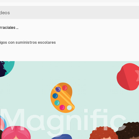
rraciales …
igos con suministros escolares