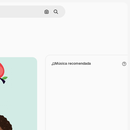
Buscar por imagen
Buscar
Música recomendada