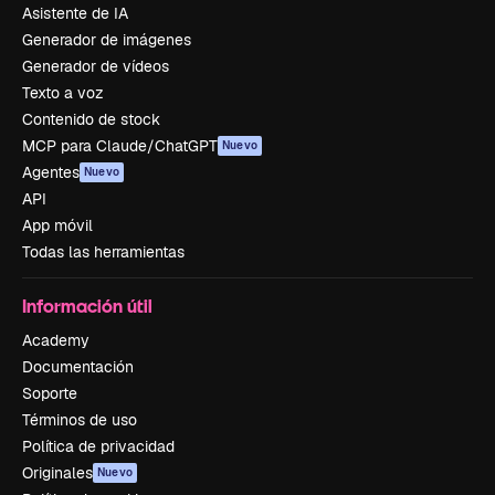
Asistente de IA
Generador de imágenes
Generador de vídeos
Texto a voz
Contenido de stock
MCP para Claude/ChatGPT
Nuevo
Agentes
Nuevo
API
App móvil
Todas las herramientas
Información útil
Academy
Documentación
Soporte
Términos de uso
Política de privacidad
Originales
Nuevo