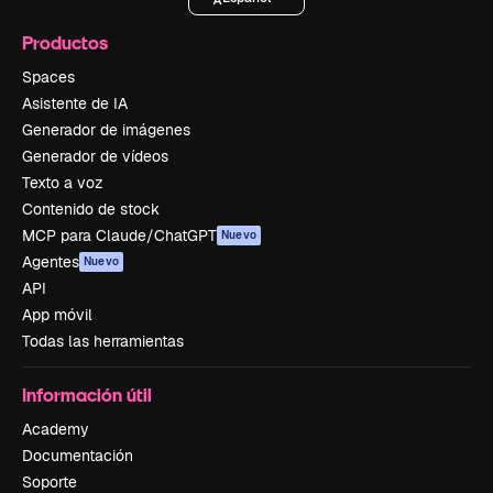
Productos
Spaces
Asistente de IA
Generador de imágenes
Generador de vídeos
Texto a voz
Contenido de stock
MCP para Claude/ChatGPT
Nuevo
Agentes
Nuevo
API
App móvil
Todas las herramientas
Información útil
Academy
Documentación
Soporte