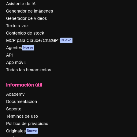
Asistente de IA
Generador de imágenes
Generador de vídeos
Texto a voz
Contenido de stock
MCP para Claude/ChatGPT
Nuevo
Agentes
Nuevo
API
App móvil
Todas las herramientas
Información útil
Academy
Documentación
Soporte
Términos de uso
Política de privacidad
Originales
Nuevo