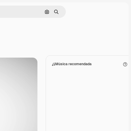
Buscar por imagen
Buscar
Música recomendada