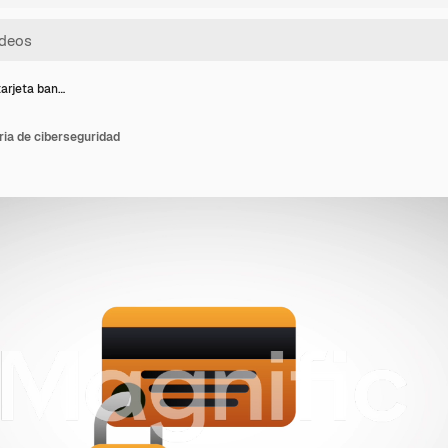
tarjeta ban…
ria de ciberseguridad