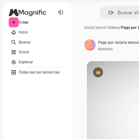
Crear
Inicio
/
stock
/
Vídeos
/
Pago por 
Inicio
Buscar
Pago por tarjeta banca
djvstock
Stock
Explorar
Todas las herramientas
Premium