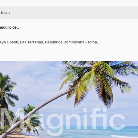
anquilo de…
Paisaje tranquilo de Playa Cosón, Las Terrenas, República Dominicana - toma aérea