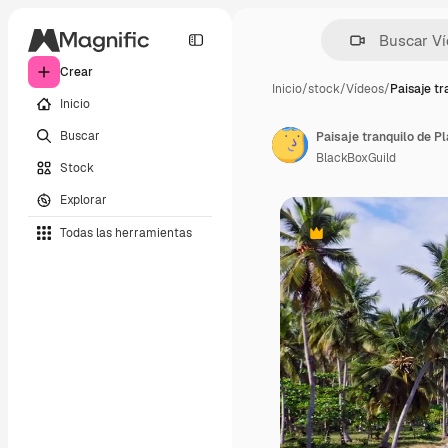
Crear
Inicio
/
stock
/
Vídeos
/
Paisaje tr
Inicio
Buscar
BlackBoxGuild
Stock
Explorar
Todas las herramientas
Premium