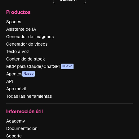
Productos
Spaces
Asistente de IA
Generador de imágenes
Generador de vídeos
Texto a voz
Contenido de stock
MCP para Claude/ChatGPT
Nuevo
Agentes
Nuevo
API
App móvil
Todas las herramientas
Información útil
Academy
Documentación
Soporte