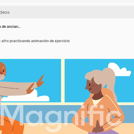
a de ancian…
 afro practicando animación de ejercicio