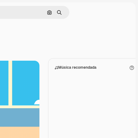
Buscar por imagen
Buscar
Música recomendada