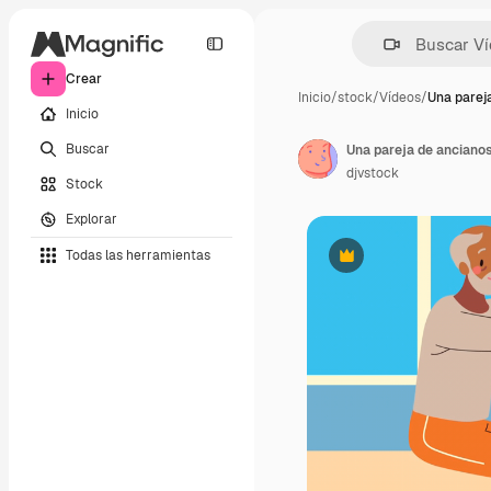
Crear
Inicio
/
stock
/
Vídeos
/
Una parej
Inicio
Buscar
Una pareja de ancianos
djvstock
Stock
Explorar
Todas las herramientas
Premium