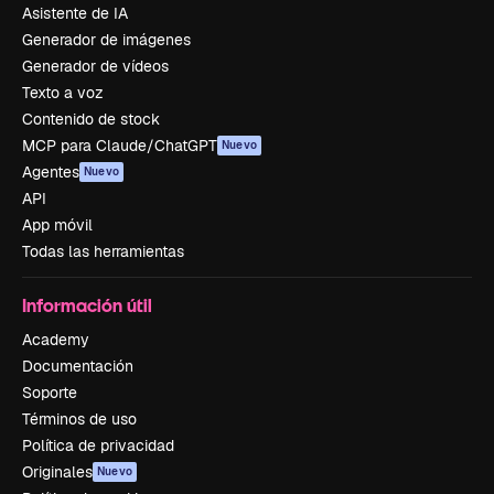
Asistente de IA
Generador de imágenes
Generador de vídeos
Texto a voz
Contenido de stock
MCP para Claude/ChatGPT
Nuevo
Agentes
Nuevo
API
App móvil
Todas las herramientas
Información útil
Academy
Documentación
Soporte
Términos de uso
Política de privacidad
Originales
Nuevo