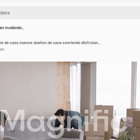
ven mudándo…
Pareja joven mudándose de casa nuevos dueños de casa sonriendo disfrutando de una mudanza exitosa abrazándose en el apartamento
ion