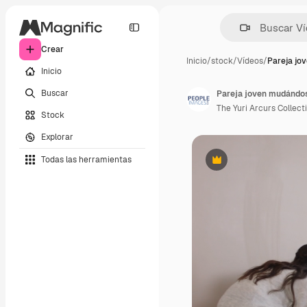
Crear
Inicio
/
stock
/
Vídeos
/
Pareja jo
Inicio
Buscar
The Yuri Arcurs Collect
Stock
Explorar
Todas las herramientas
Premium