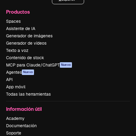
Productos
Spaces
Asistente de IA
Generador de imágenes
Generador de vídeos
Texto a voz
Contenido de stock
MCP para Claude/ChatGPT
Nuevo
Agentes
Nuevo
API
App móvil
Todas las herramientas
Información útil
Academy
Documentación
Soporte