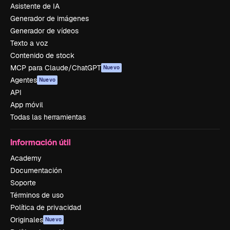
Asistente de IA
Generador de imágenes
Generador de vídeos
Texto a voz
Contenido de stock
MCP para Claude/ChatGPT
Nuevo
Agentes
Nuevo
API
App móvil
Todas las herramientas
Información útil
Academy
Documentación
Soporte
Términos de uso
Política de privacidad
Originales
Nuevo