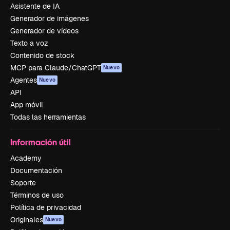
Asistente de IA
Generador de imágenes
Generador de vídeos
Texto a voz
Contenido de stock
MCP para Claude/ChatGPT
Nuevo
Agentes
Nuevo
API
App móvil
Todas las herramientas
Información útil
Academy
Documentación
Soporte
Términos de uso
Política de privacidad
Originales
Nuevo