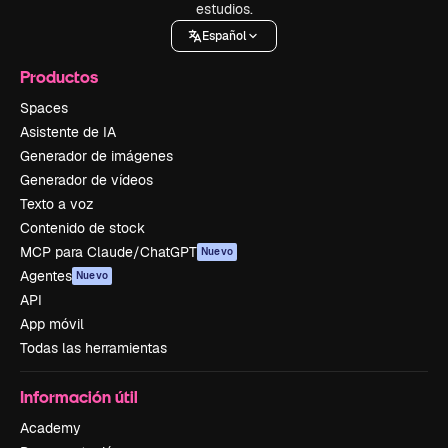
estudios.
Español
Productos
Spaces
Asistente de IA
Generador de imágenes
Generador de vídeos
Texto a voz
Contenido de stock
MCP para Claude/ChatGPT
Nuevo
Agentes
Nuevo
API
App móvil
Todas las herramientas
Información útil
Academy