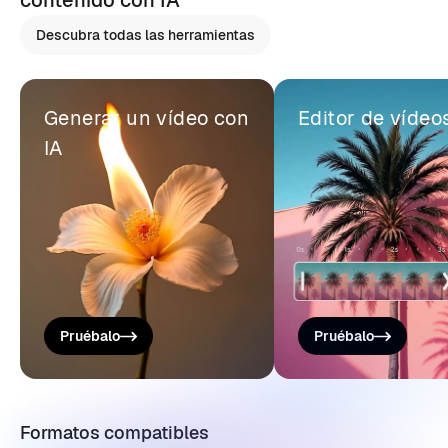
contenido con IA
Descubra todas las herramientas
Generar un vídeo con
Editor de vídeo
IA
Pruébalo
Pruébalo
Formatos compatibles