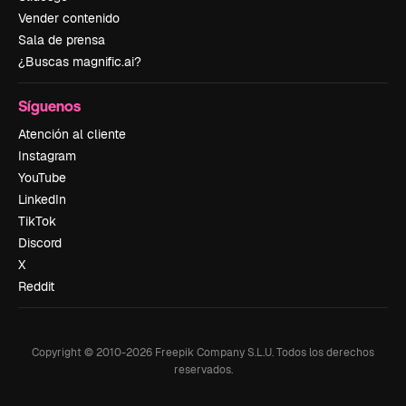
Vender contenido
Sala de prensa
¿Buscas magnific.ai?
Síguenos
Atención al cliente
Instagram
YouTube
LinkedIn
TikTok
Discord
X
Reddit
Copyright © 2010-
2026
Freepik Company S.L.U.
Todos los derechos
reservados
.