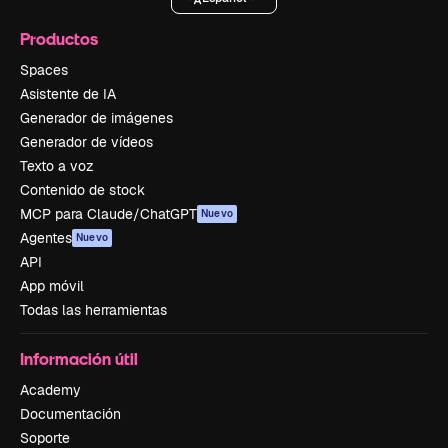
Productos
Spaces
Asistente de IA
Generador de imágenes
Generador de vídeos
Texto a voz
Contenido de stock
MCP para Claude/ChatGPT
Nuevo
Agentes
Nuevo
API
App móvil
Todas las herramientas
Información útil
Academy
Documentación
Soporte