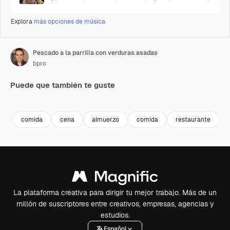
Explora
más opciones de música
Pescado a la parrilla con verduras asadas
bpro
Puede que también te guste
Premium
Premium
Premium
Premium
comida
cena
almuerzo
comida
restaurante
La plataforma creativa para dirigir tu mejor trabajo. Más de un
millón de suscriptores entre creativos, empresas, agencias y
estudios.
Español