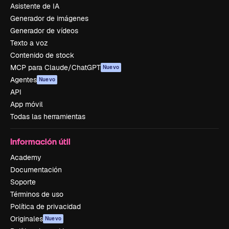
Asistente de IA
Generador de imágenes
Generador de vídeos
Texto a voz
Contenido de stock
MCP para Claude/ChatGPT
Nuevo
Agentes
Nuevo
API
App móvil
Todas las herramientas
Información útil
Academy
Documentación
Soporte
Términos de uso
Política de privacidad
Originales
Nuevo