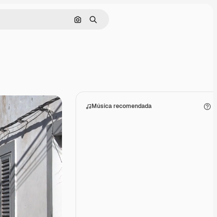
Buscar por imagen
Buscar
Música recomendada