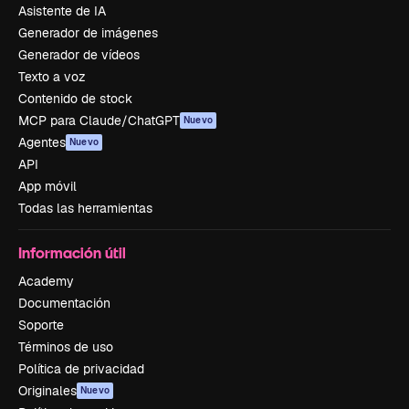
Asistente de IA
Generador de imágenes
Generador de vídeos
Texto a voz
Contenido de stock
MCP para Claude/ChatGPT
Nuevo
Agentes
Nuevo
API
App móvil
Todas las herramientas
Información útil
Academy
Documentación
Soporte
Términos de uso
Política de privacidad
Originales
Nuevo