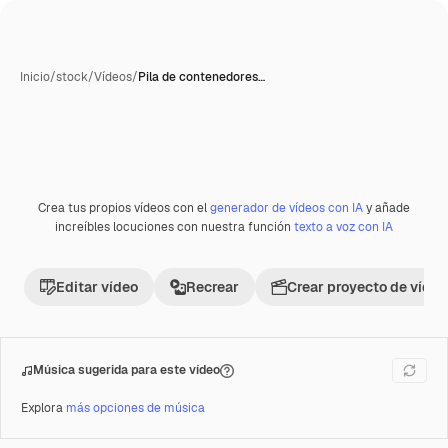
Inicio
/
stock
/
Vídeos
/
Pila de contenedores…
Crea tus propios vídeos con el
generador de vídeos con IA
y añade
Premium
increíbles locuciones con nuestra función
texto a voz con IA
Editar vídeo
Recrear
Crear proyecto de vídeo
Música sugerida para este vídeo
Explora
más opciones de música