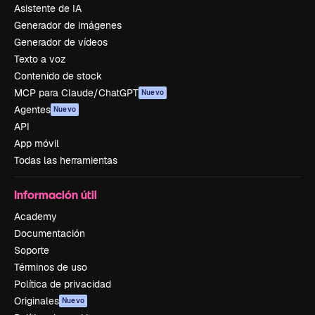
Asistente de IA
Generador de imágenes
Generador de vídeos
Texto a voz
Contenido de stock
MCP para Claude/ChatGPT
Nuevo
Agentes
Nuevo
API
App móvil
Todas las herramientas
Información útil
Academy
Documentación
Soporte
Términos de uso
Política de privacidad
Originales
Nuevo