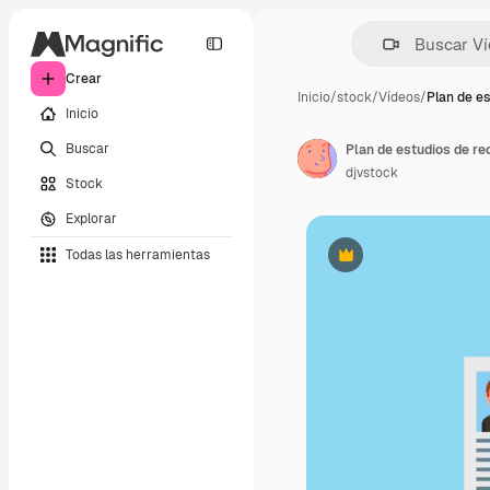
Crear
Inicio
/
stock
/
Vídeos
/
Plan de es
Inicio
Buscar
Plan de estudios de r
djvstock
Stock
Explorar
Todas las herramientas
Premium