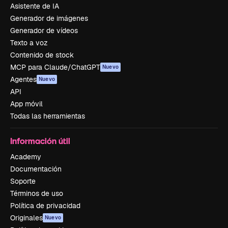
Asistente de IA
Generador de imágenes
Generador de vídeos
Texto a voz
Contenido de stock
MCP para Claude/ChatGPT
Nuevo
Agentes
Nuevo
API
App móvil
Todas las herramientas
Información útil
Academy
Documentación
Soporte
Términos de uso
Política de privacidad
Originales
Nuevo