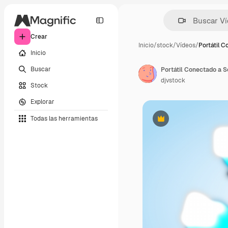
Crear
Inicio
/
stock
/
Vídeos
/
Portátil 
Inicio
Buscar
Portátil Conectado a S
djvstock
Stock
Explorar
Todas las herramientas
Premium