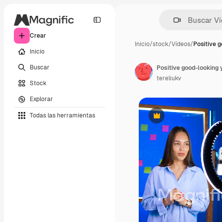
Crear
Inicio
/
stock
/
Vídeos
/
Positive 
Inicio
Buscar
tereliukv
Stock
Explorar
Todas las herramientas
Premium