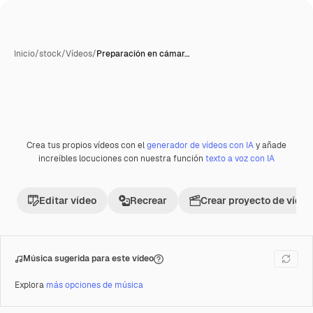
Inicio
/
stock
/
Vídeos
/
Preparación en cámar…
Crea tus propios vídeos con el
generador de vídeos con IA
y añade
Premium
increíbles locuciones con nuestra función
texto a voz con IA
Editar vídeo
Recrear
Crear proyecto de vídeo
Música sugerida para este vídeo
Explora
más opciones de música