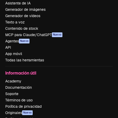
Asistente de IA
Generador de imágenes
Generador de vídeos
Texto a voz
Contenido de stock
MCP para Claude/ChatGPT
Nuevo
Agentes
Nuevo
API
App móvil
Todas las herramientas
Información útil
Academy
Documentación
Soporte
Términos de uso
Política de privacidad
Originales
Nuevo